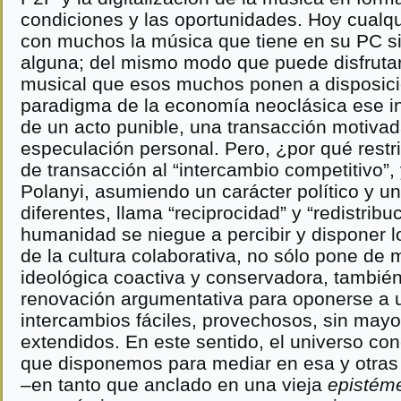
condiciones y las oportunidades. Hoy cualq
con muchos la música que tiene en su PC si
alguna; del mismo modo que puede disfrutar
musical que esos muchos ponen a disposici
paradigma de la economía neoclásica ese i
de un acto punible, una transacción motivada
especulación personal. Pero, ¿por qué restri
de transacción al “intercambio competitivo”,
Polanyi, asumiendo un carácter político y 
diferentes, llama “reciprocidad” y “redistrib
humanidad se niegue a percibir y disponer l
de la cultura colaborativa, no sólo pone de m
ideológica coactiva y conservadora, tambi
renovación argumentativa para oponerse a u
intercambios fáciles, provechosos, sin may
extendidos. En este sentido, el universo con
que disponemos para mediar en esa y otras 
–en tanto que anclado en una vieja
epistém