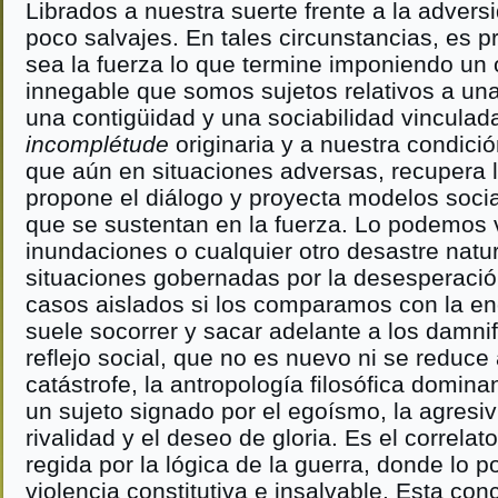
Librados a nuestra suerte frente a la adver
poco salvajes. En tales circunstancias, es p
sea la fuerza lo que termine imponiendo un 
innegable que somos sujetos relativos a una 
una contigüidad y una sociabilidad vinculad
incomplétude
originaria y a nuestra condici
que aún en situaciones adversas, recupera l
propone el diálogo y proyecta modelos socia
que se sustentan en la fuerza. Lo podemos
inundaciones o cualquier otro desastre natu
situaciones gobernadas por la desesperació
casos aislados si los comparamos con la en
suele socorrer y sacar adelante a los damni
reflejo social, que no es nuevo ni se reduce
catástrofe, la antropología filosófica domina
un sujeto signado por el egoísmo, la agresiv
rivalidad y el deseo de gloria. Es el correla
regida por la lógica de la guerra, donde lo p
violencia constitutiva e insalvable. Esta co