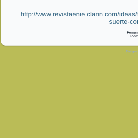
http://www.revistaenie.clarin.com/ideas/
suerte-c
Fernan
Todos
Design