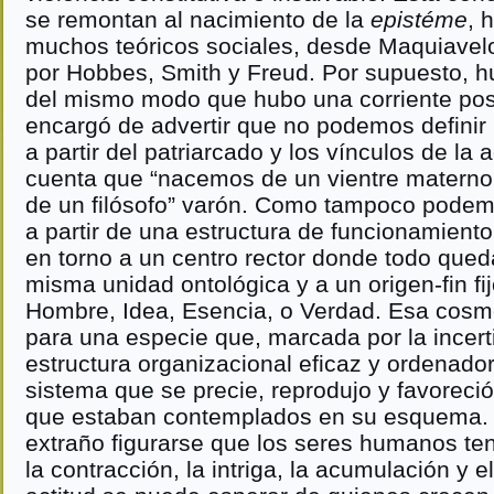
se remontan al nacimiento de la
epistéme
, 
muchos teóricos sociales, desde Maquiavel
por Hobbes, Smith y Freud. Por supuesto, h
del mismo modo que hubo una corriente post
encargó de advertir que no podemos defini
a partir del patriarcado y los vínculos de la 
cuenta que “nacemos de un vientre materno
de un filósofo” varón. Como tampoco podem
a partir de una estructura de funcionamient
en torno a un centro rector donde todo qued
misma unidad ontológica y a un origen-fin fi
Hombre, Idea, Esencia, o Verdad. Esa cosmo
para una especie que, marcada por la incer
estructura organizacional eficaz y ordenado
sistema que se precie, reprodujo y favoreci
que estaban contemplados en su esquema. 
extraño figurarse que los seres humanos t
la contracción, la intriga, la acumulación y e