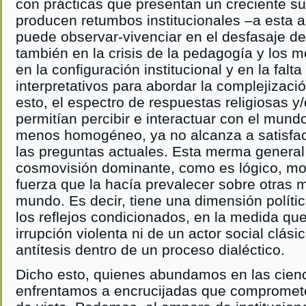
con prácticas que presentan un creciente su
producen retumbos institucionales –a esta a
puede observar-vivenciar en el desfasaje de 
también en la crisis de la pedagogía y los 
en la configuración institucional y en la falt
interpretativos para abordar la complejizac
esto, el espectro de respuestas religiosas y
permitían percibir e interactuar con el mu
menos homogéneo, ya no alcanza a satisfa
las preguntas actuales. Esta merma general 
cosmovisión dominante, como es lógico, modi
fuerza que la hacía prevalecer sobre otras 
mundo. Es decir, tiene una dimensión políti
los reflejos condicionados, en la medida que
irrupción violenta ni de un actor social clás
antítesis dentro de un proceso dialéctico.
Dicho esto, quienes abundamos en las cienc
enfrentamos a encrucijadas que compromet