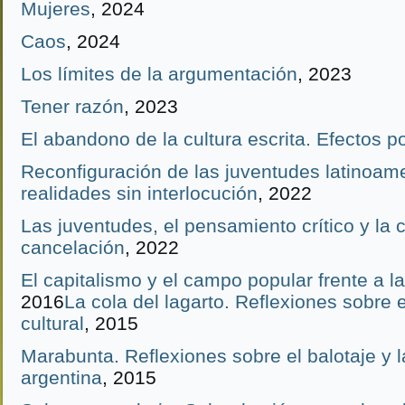
Mujeres
, 2024
Caos
, 2024
Los límites de la argumentación
, 2023
Tener razón
, 2023
El abandono de la cultura escrita. Efectos po
Reconfiguración de las juventudes latinoam
realidades sin interlocución
, 2022
Las juventudes, el pensamiento crítico y la c
cancelación
, 2022
El capitalismo y el campo popular frente a la
2016
La cola del lagarto. Reflexiones sobre el
cultural
, 2015
Marabunta. Reflexiones sobre el balotaje y la
argentina
, 2015