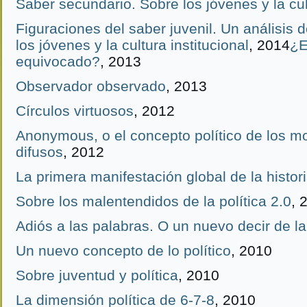
Saber secundario. Sobre los jóvenes y la cul
Figuraciones del saber juvenil. Un análisis 
los jóvenes y la cultura institucional
, 2014
¿E
equivocado?
, 2013
Observador observado
, 2013
Círculos virtuosos
, 2012
Anonymous, o el concepto político de los m
difusos
, 2012
La primera manifestación global de la histor
Sobre los malentendidos de la política 2.0
, 
Adiós a las palabras. O un nuevo decir de la 
Un nuevo concepto de lo político
, 2010
Sobre juventud y política
, 2010
La dimensión política de 6-7-8
, 2010