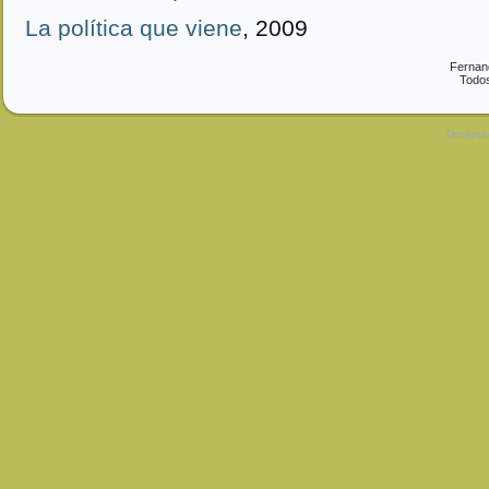
La política que viene
, 2009
Fernan
Todos
Design