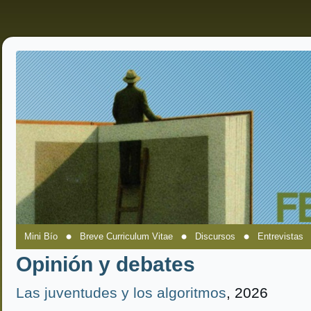
Mini Bío
Breve Curriculum Vitae
Discursos
Entrevistas
Opinión y debates
Las juventudes y los algoritmos
, 2026