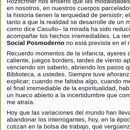
Rozitchner nos enseñó que las modalidades
en nosotros, en nuestros cuerpos parcelados
la historia tienen la terquedad de persistir
tanto a que la realidad se desarrolle de un 
como dice Casullo– la mirada ha sido reduci
acompañar los hechos irremediables. La re
Social Posmoderno
no está prevista en el 
Recuerdo momentos de la infancia, ayeres 
caliente, juegos borders, tardes de viento apa
venciendo sin saberlo, abriendo los pasos q
Biblioteca, a ustedes. Siempre tuve añoran
explicar; cuando me faltaba algo, cuando m
el final irremediable de la espiritualidad, ha
un hueco abierto a la incertidumbre que com
me atraía.
Hoy que las variaciones del mundo han llev
abandonar los interrogantes, hoy, en la épo
cotizan en la bolsa de trabajo, qué vergüenz