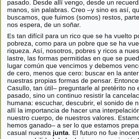
pasado. Desde allí vengo, desde un recuer
manos, sin palabras. Creo –y sino es así, q
buscamos, que fuimos (somos) restos, part
nos espera, de un soñar.
Es tan difícil para un rico que se ha vuelto 
pobreza, como para un pobre que se ha vuel
riqueza. Así, nosotros, pobres y ricos a nue
lastre, las formas permitidas en que se pue
lugar común que vencimos y debemos vencer 
de cero, menos que cero: buscar en la anter
nuestras propias formas de pensar. Enton
Casullo, tan útil– preguntarle al pretérito no 
pasado, sino un continuo resistir la cancela
humana: escuchar, descubrir, el sonido de n
allí la importancia de hacer una interpelaci
nuestro cuerpo, de nuestros valores. Estam
hemos ganado– a ser lo que estamos prepar
casual nuestra
junta
. El futuro no fue inoc