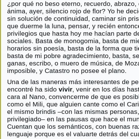
¿por qué no beso eterno, recuerdo, abrazo,
ánima, ayer, silencio rojo de flor? Yo he dec
sin solución de continuidad, caminar sin pris
que duerme la luna, pensar, y recién entonce
privilegios que hasta hoy me hacían parte 
sociales. Basta de monogomia, basta de mie
horarios sin poesía, basta de la forma que ti
basta de mi pobre agradecimiento, basta, se
ganas, escribo, o muero de música, de Mozar
imposible, y Catastro no posee el plano.
Una de las maneras más interesantes de pe
encontré ha sido
vivir
, venir en los días ha
cara al Nano, convencerme de que es posibl
como el Mili, que alguien cante como el Cari,
el mismo brindis –con las mismas personas,
privilegiado– en las pausas que hace el mun
Cuentan que los semánticos, con buenas ra
lenguaje porque es el valuarte detrás del cu