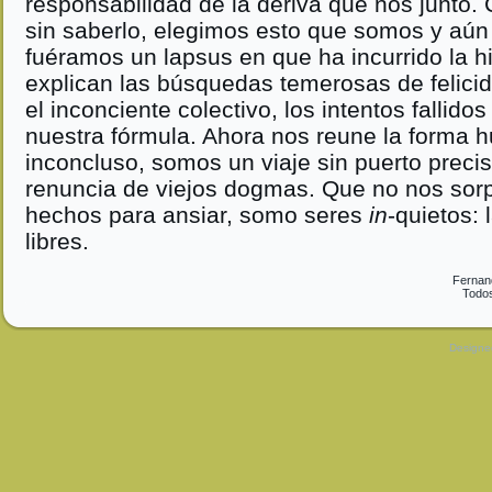
responsabilidad de la deriva que nos juntó
sin saberlo, elegimos esto que somos y aú
fuéramos un lapsus en que ha incurrido la hi
explican las búsquedas temerosas de felici
el inconciente colectivo, los intentos fallido
nuestra fórmula. Ahora nos reune la forma 
inconcluso, somos un viaje sin puerto preciso
renuncia de viejos dogmas. Que no nos sorp
hechos para ansiar, somo seres
in
-quietos:
libres.
Fernan
Todos
Design