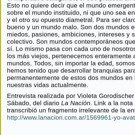
Esto no quiere decir que el mundo emergen
sobre el mundo instituido, ni que uno sea 
y el otro su opuesto diametral. Para ser cl
bueno y un mundo malo. Son dos mundos e
miedos, pasiones, ambiciones, intereses y 
colectivo. Son mundos contemporáneos que
sí. Lo mismo pasa con cada uno de nosotros
los más viejos, pertenecemos enteramente 
mundos. Todos, sin importar la edad, somos
hemos tenido que desarrollar branquias para 
permanentemente de estos dos mundos en l
nuestras vidas actualmente.
Entrevista realizada por Violeta Gorodische
Sábado, del diario
La Nación
. Link a la not
transcribió un fragmento irrelevante de la en
http://www.lanacion.com.ar/1569961-yo-avat