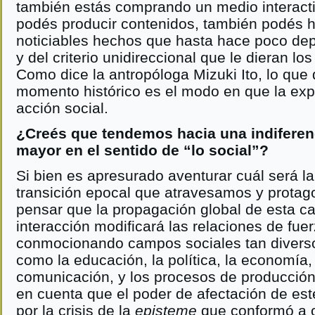
también estás comprando un medio interacti
podés producir contenidos, también podés 
noticiables hechos que hasta hace poco depe
y del criterio unidireccional que le dieran lo
Como dice la antropóloga Mizuki Ito, lo que 
momento histórico es el modo en que la expr
acción social.
¿Creés que tendemos hacia una indiferen
mayor en el sentido de “lo social”?
Si bien es apresurado aventurar cuál será la
transición epocal que atravesamos y protag
pensar que la propagación global de esta c
interacción modificará las relaciones de fue
conmocionando campos sociales tan divers
como la educación, la política, la economía, 
comunicación, y los procesos de producció
en cuenta que el poder de afectación de es
por la crisis de la
episteme
que conformó a o