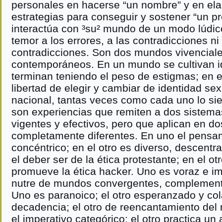
personales en hacerse “un nombre” y en el
estrategias para conseguir y sostener “un pr
interactúa con ³su² mundo de un modo lúdico 
temor a los errores, a las contradicciones ni
contradicciones. Son dos mundos vivenciale
contemporáneos. En un mundo se cultivan id
terminan teniendo el peso de estigmas; en e
libertad de elegir y cambiar de identidad sex
nacional, tantas veces como cada uno lo sie
son experiencias que remiten a dos sistema
vigentes y efectivos, pero que aplican en d
completamente diferentes. En uno el pensam
concéntrico; en el otro es diverso, descentr
el deber ser de la ética protestante; en el ot
promueve la ética hacker. Uno es voraz e imp
nutre de mundos convergentes, complementa
Uno es paranoico; el otro esperanzado y col
decadencia; el otro de reencantamiento del
el imperativo categórico; el otro practica un