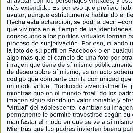
al avatar con los personajes virtuales, y es
más extendida. Es por eso que prefiero habla
avatar, aunque estrictamente hablando entie
Hecha esta aclaración, se podría decir –com
que vivimos en el tiempo de las identidades
consecuencia los perfiles virtuales forman 
proceso de subjetivación. Por eso, cuando 
la foto de su perfil en Facebook o en cualquie
algo más que el cambio de una foto por otra
imagen que tiene de sí mismo públicamente
de deseo sobre sí mismo, es un acto sobera
código que comparte con la comunidad que i
un modo virtual. Traducido vivencialmente,
mientras que en el mundo “real” de los padre
imagen sigue siendo un valor rentable y efe
“virtual” del adolescente, cambiar su image
permanente le permite travestirse según su
manifestar el modo en que se ve a sí mism
Mientras que los padres invierten buena par