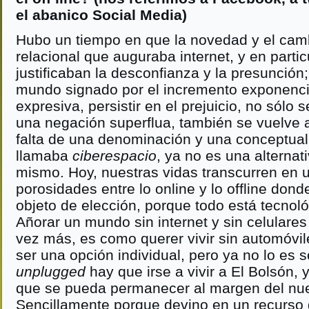
el abanico Social Media)
Hubo un tiempo en que la novedad y el camb
relacional que auguraba internet, y en partic
justificaban la desconfianza y la presunción;
mundo signado por el incremento exponenci
expresiva, persistir en el prejuicio, no sólo 
una negación superflua, también se vuelve 
falta de una denominación y una conceptual
llamaba
ciberespacio
, ya no es una alternati
mismo. Hoy, nuestras vidas transcurren en 
porosidades entre lo online y lo offline dond
objeto de elección, porque todo está tecno
Añorar un mundo sin internet y sin celulares
vez más, es como querer vivir sin automóvil
ser una opción individual, pero ya no lo es s
unplugged
hay que irse a vivir a El Bolsón, y
que se pueda permanecer al margen del nuev
Sencillamente porque devino en un recurso 