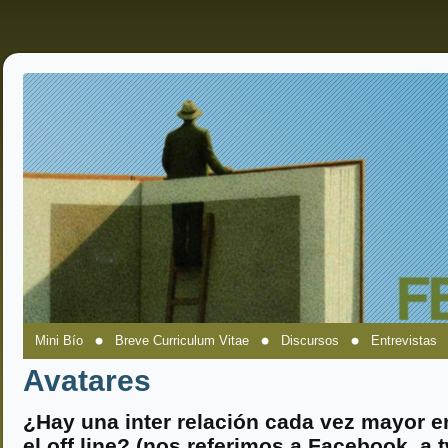
Mini Bío
Breve Curriculum Vitae
Discursos
Entrevistas
Avatares
¿Hay una inter relación cada vez mayor e
el off line? (nos referimos a Facebook, a t