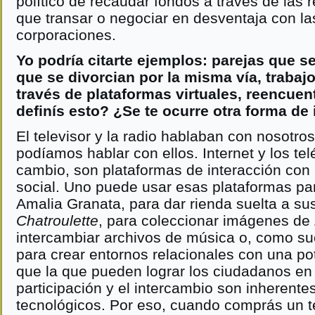
político de recaudar fondos a través de las r
que transar o negociar en desventaja con l
corporaciones.
Yo podría citarte ejemplos: parejas que 
que se divorcian por la misma vía, traba
través de plataformas virtuales, reencuen
definís esto? ¿Se te ocurre otra forma de
El televisor y la radio hablaban con nosotro
podíamos hablar con ellos. Internet y los tel
cambio, son plataformas de interacción con
social. Uno puede usar esas plataformas para
Amalia Granata, para dar rienda suelta a su
Chatroulette
, para coleccionar imágenes de
intercambiar archivos de música o, como s
para crear entornos relacionales con una 
que la que pueden lograr los ciudadanos en 
participación y el intercambio son inherentes
tecnológicos. Por eso, cuando comprás un te