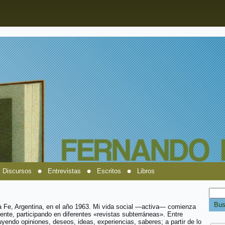
Discursos
Entrevistas
Escritos
Libros
a Fe, Argentina, en el año 1963. Mi vida social —activa— comienza
ente, participando en diferentes «revistas subterráneas». Entre
uyendo opiniones, deseos, ideas, experiencias, saberes; a partir de lo