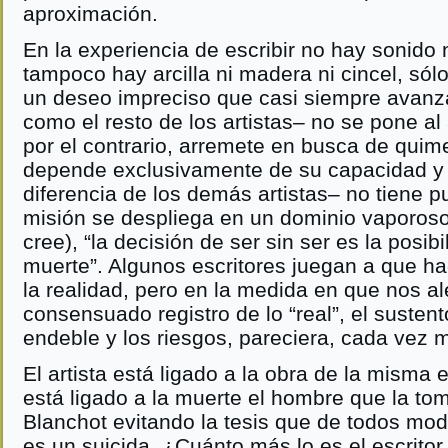
aproximación.
En la experiencia de escribir no hay sonido 
tampoco hay arcilla ni madera ni cincel, sólo 
un deseo impreciso que casi siempre avanza 
como el resto de los artistas– no se pone al
por el contrario, arremete en busca de quim
depende exclusivamente de su capacidad y 
diferencia de los demás artistas– no tiene 
misión se despliega en un dominio vaporoso
cree), “la decisión de ser sin ser es la posib
muerte”. Algunos escritores juegan a que h
la realidad, pero en la medida en que nos a
consensuado registro de lo “real”, el suste
endeble y los riesgos, pareciera, cada vez 
El artista está ligado a la obra de la misma
está ligado a la muerte el hombre que la to
Blanchot evitando la tesis que de todos mod
es un suicida. ¿Cuánto más lo es el escrito