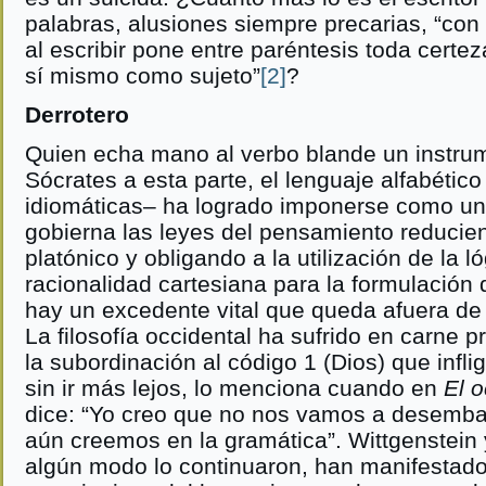
palabras, alusiones siempre precarias, “con
al escribir pone entre paréntesis toda certez
sí mismo como sujeto”
[2]
?
Derrotero
Quien echa mano al verbo blande un instrum
Sócrates a esta parte, el lenguaje alfabétic
idiomáticas– ha logrado imponerse como u
gobierna las leyes del pensamiento reducien
platónico y obligando a la utilización de la ló
racionalidad cartesiana para la formulación 
hay un excedente vital que queda afuera de 
La filosofía occidental ha sufrido en carne p
la subordinación al código 1 (Dios) que inflig
sin ir más lejos, lo menciona cuando en
El o
dice: “Yo creo que no nos vamos a desemba
aún creemos en la gramática”. Wittgenstein
algún modo lo continuaron, han manifestado