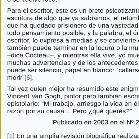
Para el escritor, este es un brete psicotizan
escritura de algo que ya sabíamos, el retum
que ha quedado prisionero de una vastedad
todo pensamiento posible; y la palabra, el ú
escritor, lo expresa a medias y se conviert
también puede terminar en la locura o la m
–dice Cocteau–, y mientras ella vive, yo mu
muchas advertencias y de los antecedentes, 
puede ser silencio, papel en blanco: “callars
morir”
[6]
.
Tal vez quien mejor ha resumido este enigma
Vincent Van Gogh, pintor pero también escri
epistolario: “Mi trabajo, arriesgo la vida en é
razón por su causa… Pero ¿qué querés?”
Publicado en 2003 en el Nº 2
[1]
En una amplia revisión biográfica realiza