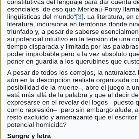
constitutivas del lenguaje para dar cuenta d
esenciales, de eso que Merleau-Ponty llamab
lingüísticas del mundo”
[3]
. La literatura, en
literatura, incursiona en territorios donde ni
triunfado y, a pesar de saberse esencialmen
su potencial intuitivo en la tensión de una 
tiempo disparada y limitada por las palabra
poder improbable pero a la vez absoluto qu
poner en guardia a los querubines que custo
A pesar de todos los cerrojos, la naturaleza h
aún en la descripción realista organizada con
posibilidad de la muerte–, abre el juego a u
está más allá de la palabra y que al decir d
expresarse en el revelar del logos –puesto q
como represión–, pero sin embargo alude, a
resto excluido y amenazante que el escritor
potencial homicida?
Sangre y letra