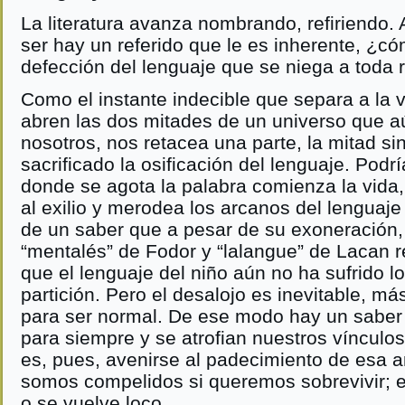
La literatura avanza nombrando, refiriendo. 
ser hay un referido que le es inherente, ¿
defección del lenguaje que se niega a toda 
Como el instante indecible que separa a la v
abren las dos mitades de un universo que a
nosotros, nos retacea una parte, la mitad si
sacrificado la osificación del lenguaje. Pod
donde se agota la palabra comienza la vida,
al exilio y merodea los arcanos del lenguaje
de un saber que a pesar de su exoneración,
“mentalés” de Fodor y “lalangue” de Lacan r
que el lenguaje del niño aún no ha sufrido 
partición. Pero el desalojo es inevitable, más
para ser normal. De ese modo hay un sabe
para siempre y se atrofian nuestros vínculo
es, pues, avenirse al padecimiento de esa 
somos compelidos si queremos sobrevivir; e
o se vuelve loco.