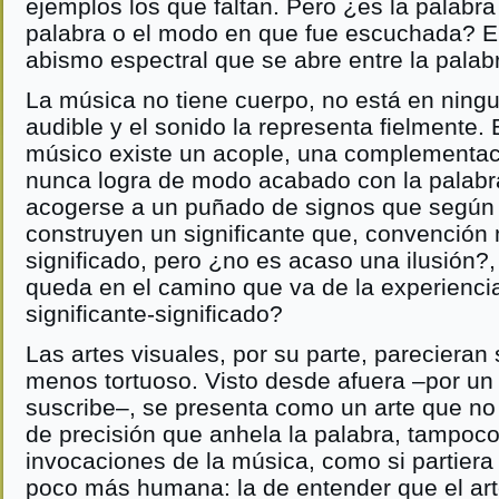
ejemplos los que faltan. Pero ¿es la palabra 
palabra o el modo en que fue escuchada? En
abismo espectral que se abre entre la palabr
La música no tiene cuerpo, no está en ningu
audible y el sonido la representa fielmente. 
músico existe un acople, una complementaci
nunca logra de modo acabado con la palabra
acogerse a un puñado de signos que según
construyen un significante que, convención
significado, pero ¿no es acaso una ilusión?
queda en el camino que va de la experiencia
significante-significado?
Las artes visuales, por su parte, parecieran 
menos tortuoso. Visto desde afuera –por un
suscribe–, se presenta como un arte que no 
de precisión que anhela la palabra, tampoco
invocaciones de la música, como si partier
poco más humana: la de entender que el ar