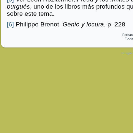
burgués
, uno de los libros más profundos q
sobre este tema.
[6]
Philippe Brenot,
Genio y locura
, p. 228
Fernan
Todos
Design